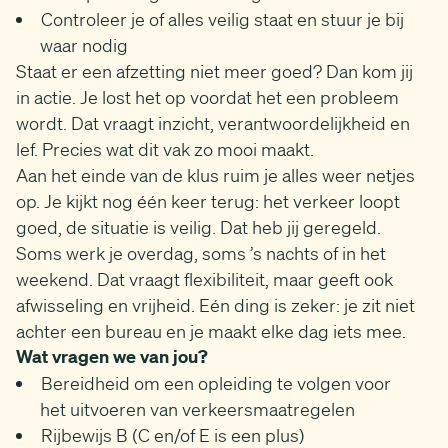
Controleer je of alles veilig staat en stuur je bij
waar nodig
Staat er een afzetting niet meer goed? Dan kom jij
in actie. Je lost het op voordat het een probleem
wordt. Dat vraagt inzicht, verantwoordelijkheid en
lef. Precies wat dit vak zo mooi maakt.
Aan het einde van de klus ruim je alles weer netjes
op. Je kijkt nog één keer terug: het verkeer loopt
goed, de situatie is veilig. Dat heb jij geregeld.
Soms werk je overdag, soms ’s nachts of in het
weekend. Dat vraagt flexibiliteit, maar geeft ook
afwisseling en vrijheid. Eén ding is zeker: je zit niet
achter een bureau en je maakt elke dag iets mee.
Wat vragen we van jou?
Bereidheid om een opleiding te volgen voor
het uitvoeren van verkeersmaatregelen
Rijbewijs B (C en/of E is een plus)