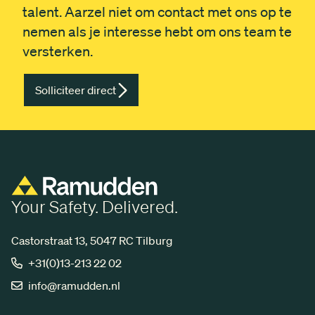
talent. Aarzel niet om contact met ons op te
nemen als je interesse hebt om ons team te
versterken.
Solliciteer direct
Your Safety. Delivered.
Castorstraat 13, 5047 RC Tilburg
+31(0)13-213 22 02
info@ramudden.nl