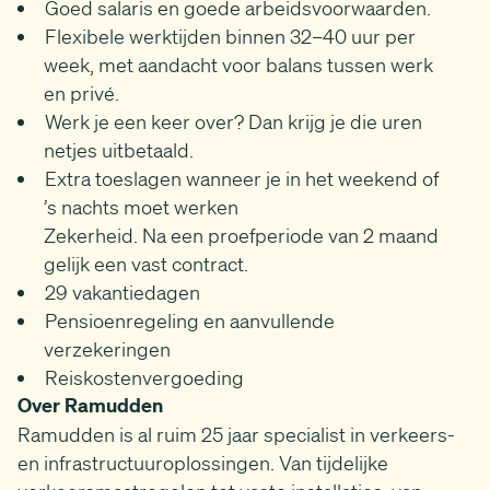
Goed salaris en goede arbeidsvoorwaarden.
Flexibele werktijden binnen 32–40 uur per
week, met aandacht voor balans tussen werk
en privé.
Werk je een keer over? Dan krijg je die uren
netjes uitbetaald.
Extra toeslagen wanneer je in het weekend of
’s nachts moet werken
Zekerheid. Na een proefperiode van 2 maand
gelijk een vast contract.
29 vakantiedagen
Pensioenregeling en aanvullende
verzekeringen
Reiskostenvergoeding
Over Ramudden
Ramudden is al ruim 25 jaar specialist in verkeers-
en infrastructuuroplossingen. Van tijdelijke