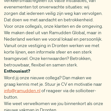
verkeersmaatregelen tot vaste installaties, van
evenementen tot onverwachte situaties: wij
zorgen dat iedereen veilig zijn weg kan vervolgen.
Dat doen we met aandacht en betrokkenheid.
Voor onze collega’s, onze klanten en de omgeving.
We maken deel uit van Ramudden Global, maar in
Nederland werken we vooral lokaal en persoonlijk.
Vanuit onze vestiging in Dronten werken we met
korte lijnen, een informele sfeer en een sterk
teamgevoel. Onze kernwaarden? Betrokken,
betrouwbaar, flexibel en samen sterk.
Enthousiast?
Word jij onze nieuwe collega? Dan maken we
graag kennis met je. Stuur je CV en motivatie naar
info@ramudden.nl
of reageer via de solliciteer-
button.
Wie weet verwelkomen we jou binnenkort als onze
nieuwe vakman in Dronten.