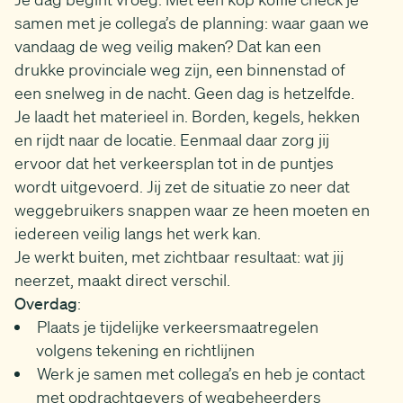
samen met je collega’s de planning: waar gaan we
vandaag de weg veilig maken? Dat kan een
drukke provinciale weg zijn, een binnenstad of
een snelweg in de nacht. Geen dag is hetzelfde.
Je laadt het materieel in. Borden, kegels, hekken
en rijdt naar de locatie. Eenmaal daar zorg jij
ervoor dat het verkeersplan tot in de puntjes
wordt uitgevoerd. Jij zet de situatie zo neer dat
weggebruikers snappen waar ze heen moeten en
iedereen veilig langs het werk kan.
Je werkt buiten, met zichtbaar resultaat: wat jij
neerzet, maakt direct verschil.
Overdag
:
Plaats je tijdelijke verkeersmaatregelen
volgens tekening en richtlijnen
Werk je samen met collega’s en heb je contact
met opdrachtgevers of wegbeheerders