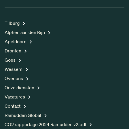
Tilburg
Alphen aan den Rijn
Apeldoorn
Dronten
Goes
Wessem
Over ons
Onze diensten
Vacatures
Contact
Ramudden Global
CO2 rapportage 2024 Ramudden v2.pdf