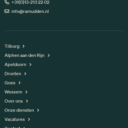
+31(0)13-213 22 02
info@ramudden.nl
Tilburg
Alphen aan den Rijn
Apeldoorn
Dronten
Goes
Wessem
Over ons
Onze diensten
Vacatures