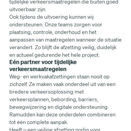
tijdelijke verkeersmaatregelen die buiten goed
uitvoerbaar zijn.
Ook tijdens de uitvoering kunnen wij
ondersteunen. Onze teams zorgen voor
plaatsing, controle, onderhoud en het
aanpassen van maatregelen wanneer de situatie
verandert. Zo blijft de afzetting veilig, duidelijk
en actueel gedurende het hele project.
Eén partner voor tijdelijke
verkeersmaatregelen
Weg- en werkvakafzettingen staan nooit op
zichzelf. Ze maken vaak onderdeel uit van een
bredere verkeersoplossing met
verkeersplannen, bebording, barriers,
bewegwijzering en digitale ondersteuning.
Ramudden kan deze onderdelen combineren
tot één complete aanpak.
Heeft u een veilige afzetting nodig voor