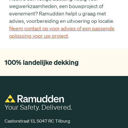
wegwerkzaamheden, een bouwproject of
evenement? Ramudden helpt u graag met
advies, voorbereiding en uitvoering op locatie.
Neem contact op voor advies of een passende
oplossing voor uw project
.
100% landelijke dekking
Your Safety. Delivered.
Castorstraat 13, 5047 RC Tilburg