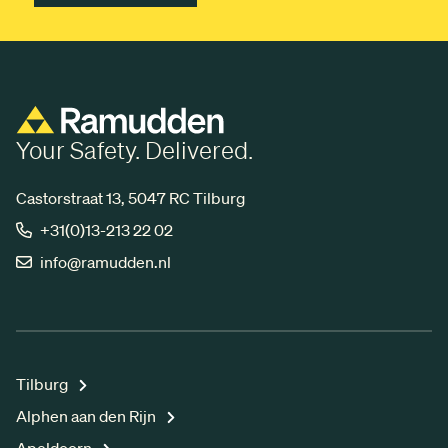
Your Safety. Delivered.
Castorstraat 13, 5047 RC Tilburg
+31(0)13-213 22 02
info@ramudden.nl
Tilburg
Alphen aan den Rijn
Apeldoorn