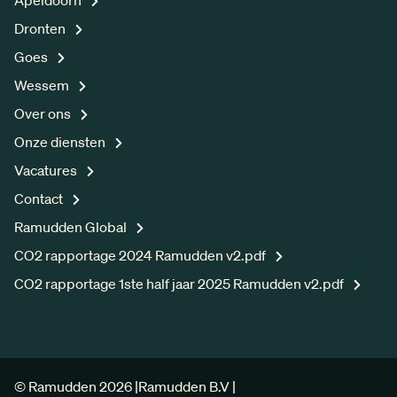
Dronten
Goes
Wessem
Over ons
Onze diensten
Vacatures
Contact
Ramudden Global
CO2 rapportage 2024 Ramudden v2.pdf
CO2 rapportage 1ste half jaar 2025 Ramudden v2.pdf
© Ramudden 2026 |
Ramudden B.V |