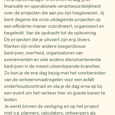
financiële en operationele verantwoordelijkheid
over de projecten die aan jou zijn toegewezen. Jij
bent degene die onze uitdagende projecten op
een efficiënte manier coördineert, organiseert en
begeleidt. Van de opdracht tot de oplevering.
De projecten die je uitvoert zijn erg divers.
Klanten zijn onder andere (wegen)bouw
bedrijven, overheid, organisatoren van
evenementen en vele andere dienstverlenende
bedrijven in de meest uiteenlopende branches.
Zo ben je de ene dag bezig met het voorbereiden
van de verkeersmaatregelen voor een asfalt
onderhoudscontract en sta je de dag erna op bij
een event om het verkeer hier on goede banen te
leiden.
Je werkt binnen de vestiging en op het project
met o.a. planners, calculators, ontwerpers als