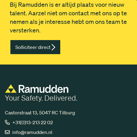
Bij Ramudden is er altijd plaats voor nieuw
talent. Aarzel niet om contact met ons op te
nemen als je interesse hebt om ons team te
versterken.
Solliciteer direct
Your Safety. Delivered.
Castorstraat 13, 5047 RC Tilburg
+31(0)13-213 22 02
info@ramudden.nl