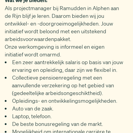
Wat we je bieden:
Als projectmanager bij Ramudden in Alphen aan
de Rijn blijf je leren. Daarom bieden wij jou
ontwikkel- en -doorgroeimogelijkheden. Jouw
initiatief wordt beloond met een uitstekend
arbeidsvoorwaardenpakket.
Onze werkomgeving is informeel en eigen
initiatief wordt omarmd.
Een zeer aantrekkelijk salaris op basis van jouw
ervaring en opleiding, daar zijn we flexibel in.
Collectieve pensioenregeling met een
aanvullende verzekering op het gebied van
(gedeeltelijke arbeidsongeschiktheid).
Opleidings- en ontwikkelingsmogelijkheden.
Auto van de zaak.
Laptop, telefoon.
De beste bonusregeling van de markt.
Mogelijkheid om internationale carrière te