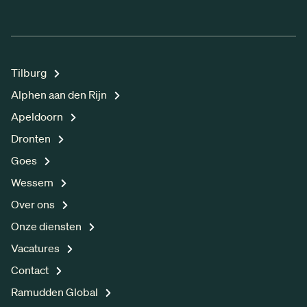
Tilburg
Alphen aan den Rijn
Apeldoorn
Dronten
Goes
Wessem
Over ons
Onze diensten
Vacatures
Contact
Ramudden Global