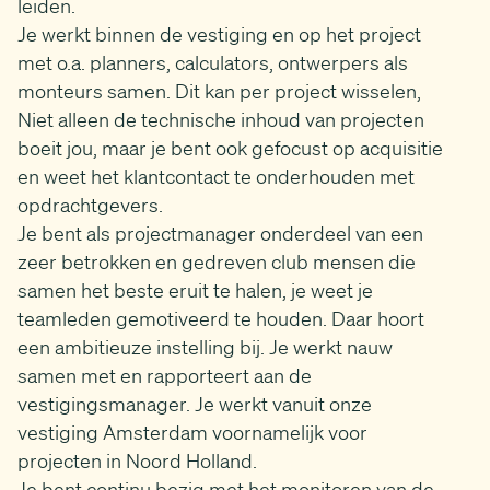
leiden.
Je werkt binnen de vestiging en op het project
met o.a. planners, calculators, ontwerpers als
monteurs samen. Dit kan per project wisselen,
Niet alleen de technische inhoud van projecten
boeit jou, maar je bent ook gefocust op acquisitie
en weet het klantcontact te onderhouden met
opdrachtgevers.
Je bent als projectmanager onderdeel van een
zeer betrokken en gedreven club mensen die
samen het beste eruit te halen, je weet je
teamleden gemotiveerd te houden. Daar hoort
een ambitieuze instelling bij. Je werkt nauw
samen met en rapporteert aan de
vestigingsmanager. Je werkt vanuit onze
vestiging Amsterdam voornamelijk voor
projecten in Noord Holland.
Je bent continu bezig met het monitoren van de